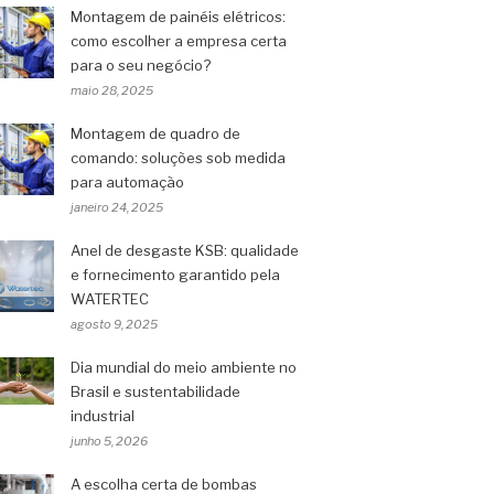
Montagem de painéis elétricos:
como escolher a empresa certa
para o seu negócio?
maio 28, 2025
Montagem de quadro de
comando: soluções sob medida
para automação
janeiro 24, 2025
Anel de desgaste KSB: qualidade
e fornecimento garantido pela
WATERTEC
agosto 9, 2025
Dia mundial do meio ambiente no
Brasil e sustentabilidade
industrial
junho 5, 2026
A escolha certa de bombas