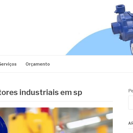
EC
Serviços
Orçamento
ores industriais em sp
Pe
A