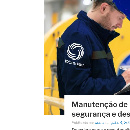
Manutenção de m
segurança e de
Publicado por
admin
em
julho 4, 20