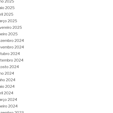
lho 2025
aio 2025
ril 2025
arço 2025
vereiro 2025
neiro 2025
ezembro 2024
ovembro 2024
tubro 2024
etembro 2024
gosto 2024
lho 2024
nho 2024
aio 2024
ril 2024
arço 2024
neiro 2024
ezembro 2023