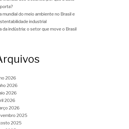
porta?
a mundial do meio ambiente no Brasil e
stentabilidade industrial
a da indústria: o setor que move o Brasil
Arquivos
lho 2026
nho 2026
aio 2026
ril 2026
arço 2026
ovembro 2025
gosto 2025