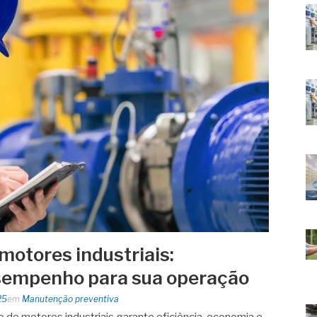
otores industriais:
sempenho para sua operação
25
em
Manutenção preventiva