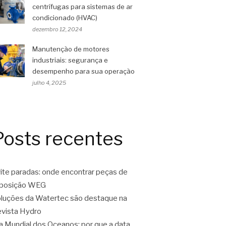
centrífugas para sistemas de ar
condicionado (HVAC)
dezembro 12, 2024
Manutenção de motores
industriais: segurança e
desempenho para sua operação
julho 4, 2025
Posts recentes
ite paradas: onde encontrar peças de
eposição WEG
luções da Watertec são destaque na
vista Hydro
a Mundial dos Oceanos: por que a data