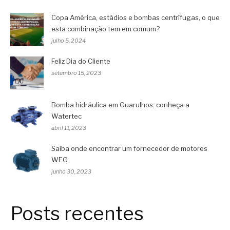
Copa América, estádios e bombas centrífugas, o que
esta combinação tem em comum?
julho 5, 2024
Feliz Dia do Cliente
setembro 15, 2023
Bomba hidráulica em Guarulhos: conheça a
Watertec
abril 11, 2023
Saiba onde encontrar um fornecedor de motores
WEG
junho 30, 2023
Posts recentes