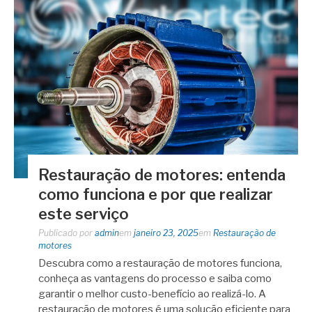
Restauração de motores: entenda
como funciona e por que realizar
este serviço
Publicado por
admin
em
janeiro 23, 2025
em
Restauração de
motores
Descubra como a restauração de motores funciona,
conheça as vantagens do processo e saiba como
garantir o melhor custo-benefício ao realizá-lo. A
restauração de motores é uma solução eficiente para