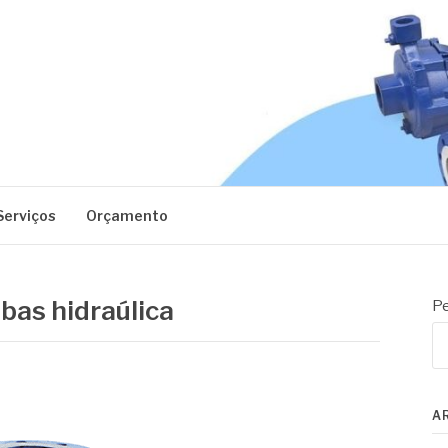
EC
Serviços
Orçamento
bas hidraúlica
Pe
A