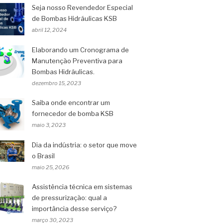
Seja nosso Revendedor Especial
de Bombas Hidráulicas KSB
abril 12, 2024
Elaborando um Cronograma de
Manutenção Preventiva para
Bombas Hidráulicas.
dezembro 15, 2023
Saiba onde encontrar um
fornecedor de bomba KSB
maio 3, 2023
Dia da indústria: o setor que move
o Brasil
maio 25, 2026
Assistência técnica em sistemas
de pressurização: qual a
importância desse serviço?
março 30, 2023