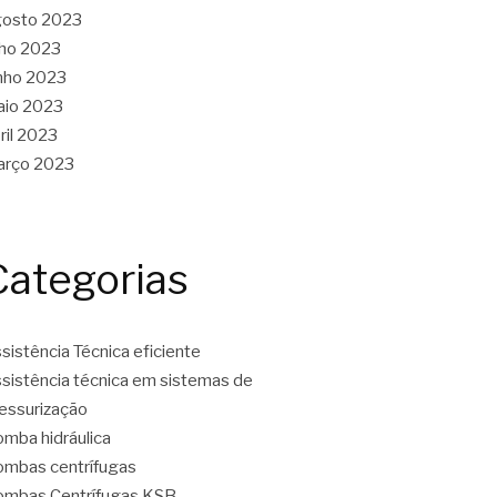
gosto 2023
lho 2023
nho 2023
aio 2023
ril 2023
arço 2023
Categorias
sistência Técnica eficiente
sistência técnica em sistemas de
essurização
mba hidráulica
mbas centrífugas
mbas Centrífugas KSB