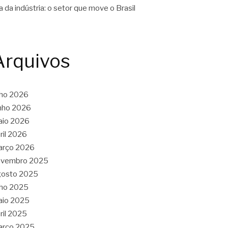
a da indústria: o setor que move o Brasil
Arquivos
lho 2026
nho 2026
aio 2026
ril 2026
arço 2026
ovembro 2025
gosto 2025
lho 2025
aio 2025
ril 2025
arço 2025