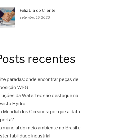
Feliz Dia do Cliente
setembro 15, 2023
Posts recentes
ite paradas: onde encontrar peças de
eposição WEG
luções da Watertec são destaque na
vista Hydro
a Mundial dos Oceanos: por que a data
porta?
a mundial do meio ambiente no Brasil e
stentabilidade industrial