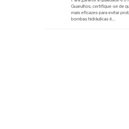
Para garantir a qualidade e 
Guarulhos, certifique-se de 
mais eficazes para evitar pr
bombas hidráulicas é…