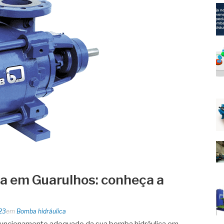
a em Guarulhos: conheça a
023
em
Bomba hidráulica