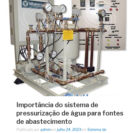
Importância do sistema de
pressurização de água para fontes
de abastecimento
Publicado por
admin
em
julho 24, 2023
em
Sistema de