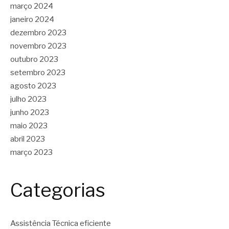
março 2024
janeiro 2024
dezembro 2023
novembro 2023
outubro 2023
setembro 2023
agosto 2023
julho 2023
junho 2023
maio 2023
abril 2023
março 2023
Categorias
Assistência Técnica eficiente