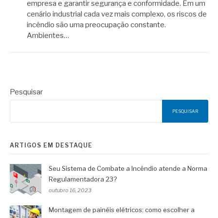
empresa e garantir segurança e conformidade. Em um
cenário industrial cada vez mais complexo, os riscos de
incêndio são uma preocupação constante.
Ambientes…
Pesquisar
PESQUISAR
ARTIGOS EM DESTAQUE
Seu Sistema de Combate a Incêndio atende a Norma
Regulamentadora 23?
outubro 16, 2023
Montagem de painéis elétricos: como escolher a