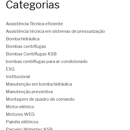
Categorias
Assistência Técnica eficiente
Assistência técnica em sistemas de pressurização
Bomba hidráulica
Bombas centrífugas
Bombas Centrífugas KSB
bombas centrífugas para ar-condicionado
ESG
Institucional
Manutenção em bomba hidráulica
Manutenção preventiva
Montagem de quadro de comando
Motor elétrico
Motores WEG
Painéis elétricos
Parceiro Watertec KSB