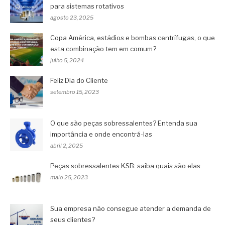
para sistemas rotativos
agosto 23, 2025
Copa América, estádios e bombas centrífugas, o que
esta combinação tem em comum?
julho 5, 2024
Feliz Dia do Cliente
setembro 15, 2023
O que são peças sobressalentes? Entenda sua
importância e onde encontrá-las
abril 2, 2025
Peças sobressalentes KSB: saiba quais são elas
maio 25, 2023
Sua empresa não consegue atender a demanda de
seus clientes?