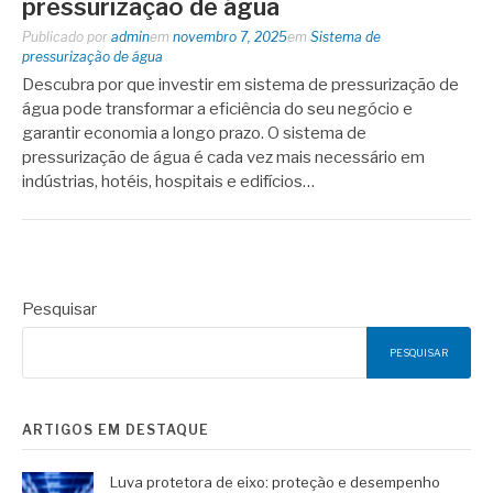
pressurização de água
Publicado por
admin
em
novembro 7, 2025
em
Sistema de
pressurização de água
Descubra por que investir em sistema de pressurização de
água pode transformar a eficiência do seu negócio e
garantir economia a longo prazo. O sistema de
pressurização de água é cada vez mais necessário em
indústrias, hotéis, hospitais e edifícios…
Pesquisar
PESQUISAR
ARTIGOS EM DESTAQUE
Luva protetora de eixo: proteção e desempenho