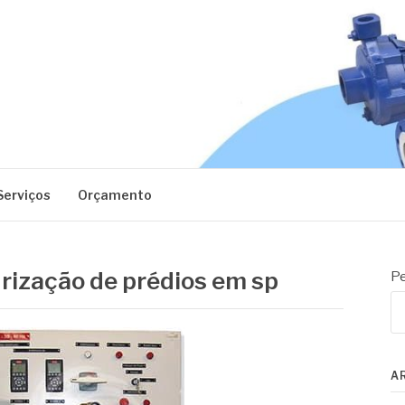
EC
Serviços
Orçamento
rização de prédios em sp
Pe
A