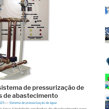
sistema de pressurização de
s de abastecimento
023
em
Sistema de pressurização de água