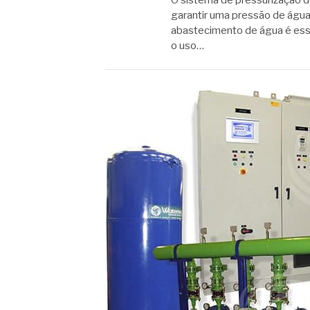
O sistema de pressurização d
garantir uma pressão de água
abastecimento de água é esse
o uso…