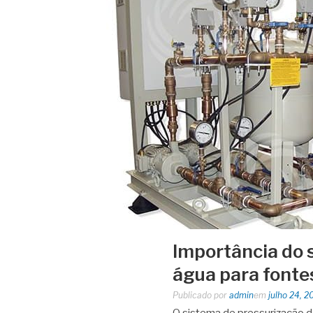
Importância do 
água para fonte
Publicado por
admin
em
julho 24, 2