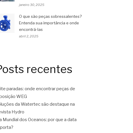
janeiro 30, 2025
O que são peças sobressalentes?
Entenda sua importância e onde
encontrá-las
abril 2, 2025
Posts recentes
ite paradas: onde encontrar peças de
eposição WEG
luções da Watertec são destaque na
vista Hydro
a Mundial dos Oceanos: por que a data
porta?