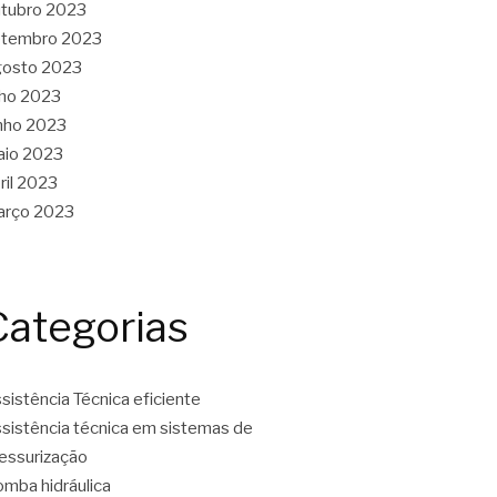
tubro 2023
etembro 2023
gosto 2023
lho 2023
nho 2023
aio 2023
ril 2023
arço 2023
Categorias
sistência Técnica eficiente
sistência técnica em sistemas de
essurização
mba hidráulica