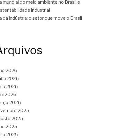
a mundial do meio ambiente no Brasil e
stentabilidade industrial
a da indústria: o setor que move o Brasil
Arquivos
lho 2026
nho 2026
aio 2026
ril 2026
arço 2026
ovembro 2025
gosto 2025
lho 2025
aio 2025