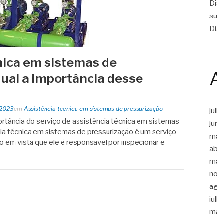
Di
su
Di
nica em sistemas de
qual a importância desse
 2023
em
Assistência técnica em sistemas de pressurização
ju
ortância do serviço de assistência técnica em sistemas
ju
ia técnica em sistemas de pressurização é um serviço
m
o em vista que ele é responsável por inspecionar e
ab
m
n
a
ju
m