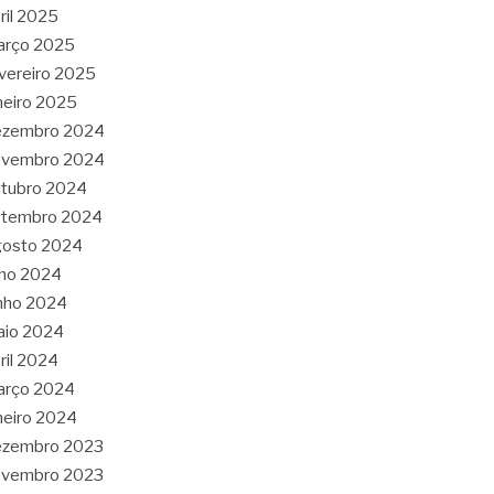
ril 2025
arço 2025
vereiro 2025
neiro 2025
ezembro 2024
ovembro 2024
tubro 2024
etembro 2024
gosto 2024
lho 2024
nho 2024
aio 2024
ril 2024
arço 2024
neiro 2024
ezembro 2023
ovembro 2023