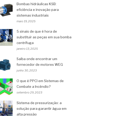
Bombas hidráulicas KSB:
eficiência e inovação para
sistemas industriais
maio 19, 2025
5 sinais de que é hora de
substituir as peças em sua bomba
centrífuga
janeiro 13, 2025
Saiba onde encontrar um
fornecedor de motores WEG
junho 30, 2023
O que é PPCI em Sistemas de
Combate a Incêndio?
setembro 29, 2023
Sistema de pressurização: a
solução para garantir água em
alta pressão