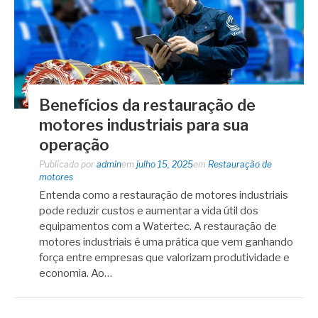
Benefícios da restauração de
motores industriais para sua
operação
Publicado por
admin
em
julho 15, 2025
em
Restauração de
motores
Entenda como a restauração de motores industriais
pode reduzir custos e aumentar a vida útil dos
equipamentos com a Watertec. A restauração de
motores industriais é uma prática que vem ganhando
força entre empresas que valorizam produtividade e
economia. Ao…