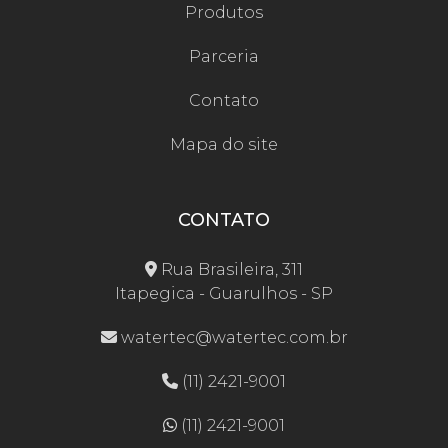
Produtos
Parceria
Contato
Mapa do site
CONTATO
Rua Brasileira, 311
Itapegica - Guarulhos - SP
watertec@watertec.com.br
(11) 2421-9001
(11) 2421-9001