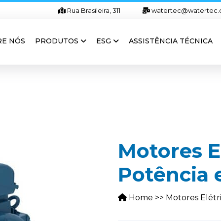
Rua Brasileira, 311
watertec@watertec.
RE NÓS
PRODUTOS
ESG
ASSISTÊNCIA TÉCNICA
Motores El
Potência 
Home
>>
Motores Elétri