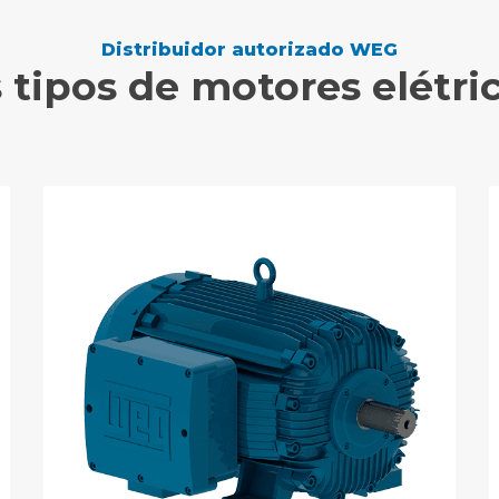
Distribuidor autorizado WEG
 tipos de motores elétri