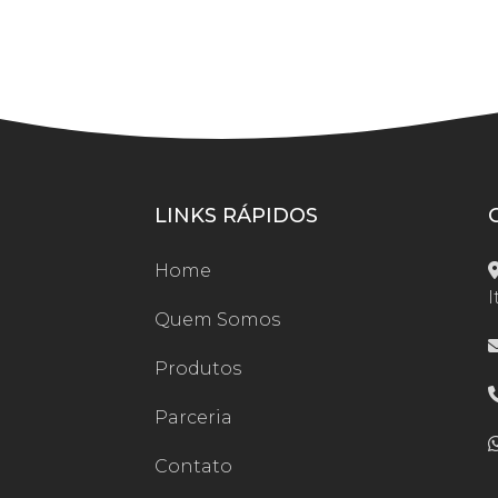
LINKS RÁPIDOS
Home
I
Quem Somos
Produtos
Parceria
Contato