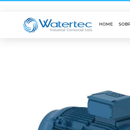
HOME
SOB