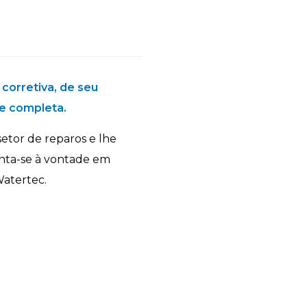
corretiva, de seu
e completa.
etor de reparos e lhe
Sinta-se à vontade em
Watertec.