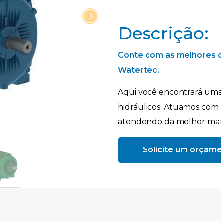
Descrição:
Conte com as melhores o
Watertec.
Aqui você encontrará uma 
hidráulicos. Atuamos com 
atendendo da melhor mane
Solicite um orçam