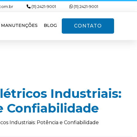
com.br
(11) 2421-9001
(11) 2421-9001
MANUTENÇÕES
BLOG
CONTATO
étricos Industriais:
e Confiabilidade
cos Industriais: Potência e Confiabilidade