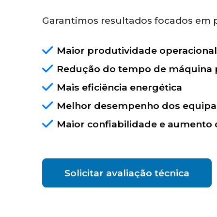
Garantimos resultados focados em p
Maior produtividade operacional
Redução do tempo de máquina 
Mais eficiência energética
Melhor desempenho dos equip
Maior confiabilidade e aumento d
Solicitar avaliação técnica