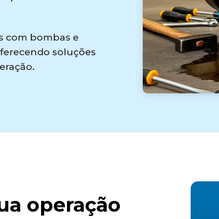
 com bombas e
 oferecendo soluções
eração.
sua operação