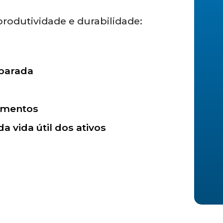
rodutividade e durabilidade:
parada
amentos
a vida útil dos ativos