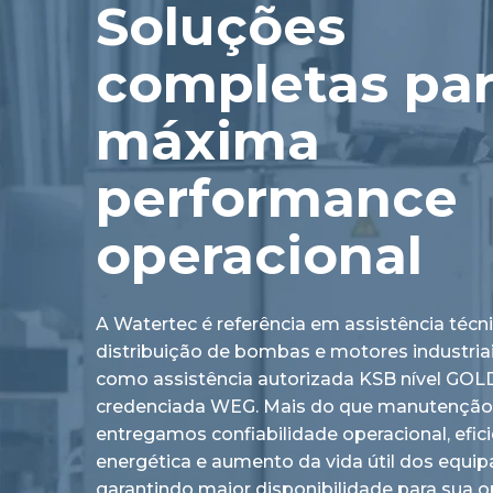
Soluções
completas pa
máxima
performance
operacional
A Watertec é referência em assistência técn
distribuição de bombas e motores industria
como assistência autorizada KSB nível GOL
credenciada WEG. Mais do que manutenção
entregamos confiabilidade operacional, efici
energética e aumento da vida útil dos equi
garantindo maior disponibilidade para sua o