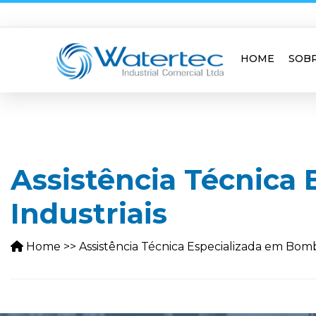
HOME
SOB
Assistência Técnica
Industriais
Home
>>
Assistência Técnica Especializada em Bomb
ASSISTÊNCIA TÉCNICA ESPECIALIZAD