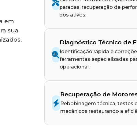
paradas, recuperação de perfor
dos ativos.
da em
ra sua
izados.
Diagnóstico Técnico de 
Identificação rápida e correçõ
ferramentas especializadas pa
operacional.
Recuperação de Motore
Rebobinagem técnica, testes 
mecânicos restaurando a efici