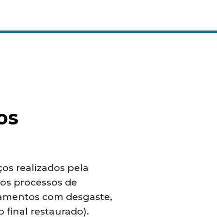
os
os realizados pela
dos processos de
amentos com desgaste,
 final restaurado).