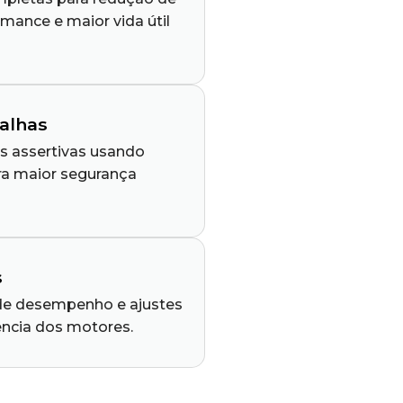
mance e maior vida útil
Falhas
es assertivas usando
ra maior segurança
s
de desempenho e ajustes
ência dos motores.