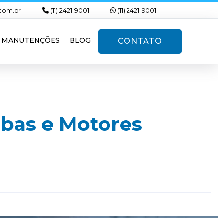
com.br
(11) 2421-9001
(11) 2421-9001
MANUTENÇÕES
BLOG
CONTATO
mbas e Motores