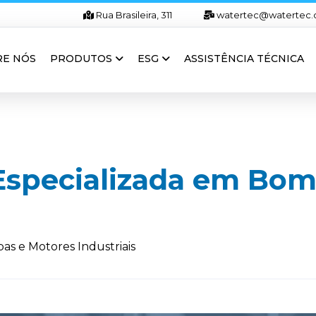
Rua Brasileira, 311
watertec@watertec.
RE NÓS
PRODUTOS
ESG
ASSISTÊNCIA TÉCNICA
 Especializada em Bo
as e Motores Industriais
A