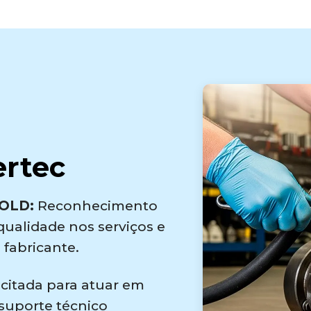
ertec
GOLD:
Reconhecimento
qualidade nos serviços e
fabricante.
citada para atuar em
 suporte técnico