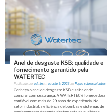
Anel de desgaste KSB: qualidade e
fornecimento garantido pela
WATERTEC
Publicado por
admin
em
agosto 9, 2025
em
Peças sobressalentes
Conheça o anel de desgaste KSB e saiba onde
comprar com segurança. A WATERTEC é fornecedora
confiável com mais de 29 anos de experiência. No
setor industrial, a eficiência de bombas e sistemas de
bombeamento depende diretamente da qualidade