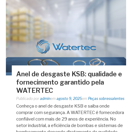
Anel de desgaste KSB: qualidade e
fornecimento garantido pela
WATERTEC
Publicado por
admin
em
agosto 9, 2025
em
Peças sobressalentes
Conheça o anel de desgaste KSB e saiba onde
comprar com segurança. A WATERTEC é fornecedora
confiável com mais de 29 anos de experiência. No
setor industrial, a eficiência de bombas e sistemas de
bombeamento depende diretamente da qualidade