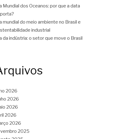
a Mundial dos Oceanos: por que a data
porta?
a mundial do meio ambiente no Brasil e
stentabilidade industrial
a da indústria: o setor que move o Brasil
Arquivos
lho 2026
nho 2026
aio 2026
ril 2026
arço 2026
ovembro 2025