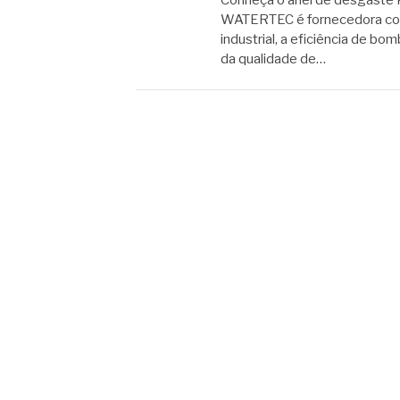
Conheça o anel de desgaste 
WATERTEC é fornecedora conf
industrial, a eficiência de
da qualidade de…