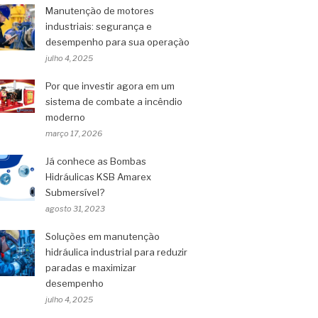
Manutenção de motores
industriais: segurança e
desempenho para sua operação
julho 4, 2025
Por que investir agora em um
sistema de combate a incêndio
moderno
março 17, 2026
Já conhece as Bombas
Hidráulicas KSB Amarex
Submersível?
agosto 31, 2023
Soluções em manutenção
hidráulica industrial para reduzir
paradas e maximizar
desempenho
julho 4, 2025