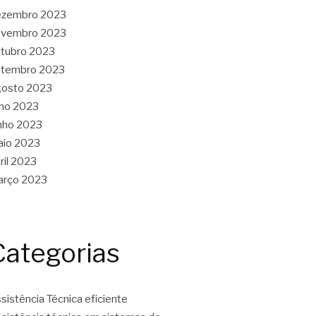
ezembro 2023
ovembro 2023
tubro 2023
etembro 2023
gosto 2023
lho 2023
nho 2023
aio 2023
ril 2023
arço 2023
Categorias
sistência Técnica eficiente