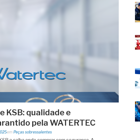
e KSB: qualidade e
arantido pela WATERTEC
2025
em
Peças sobressalentes