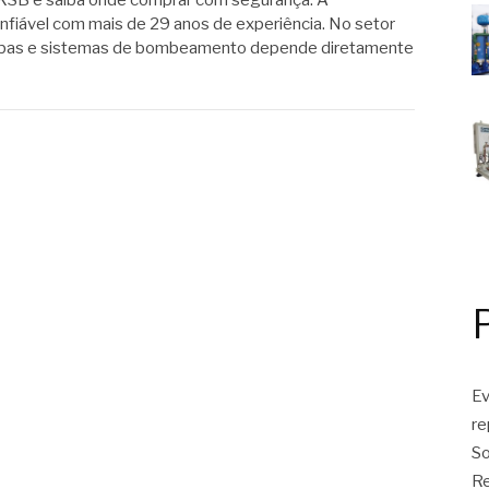
KSB e saiba onde comprar com segurança. A
iável com mais de 29 anos de experiência. No setor
 bombas e sistemas de bombeamento depende diretamente
Ev
r
So
Re