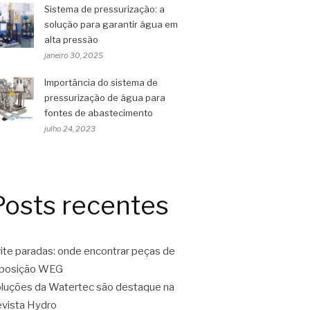
Sistema de pressurização: a
solução para garantir água em
alta pressão
janeiro 30, 2025
Importância do sistema de
pressurização de água para
fontes de abastecimento
julho 24, 2023
Posts recentes
ite paradas: onde encontrar peças de
eposição WEG
luções da Watertec são destaque na
vista Hydro