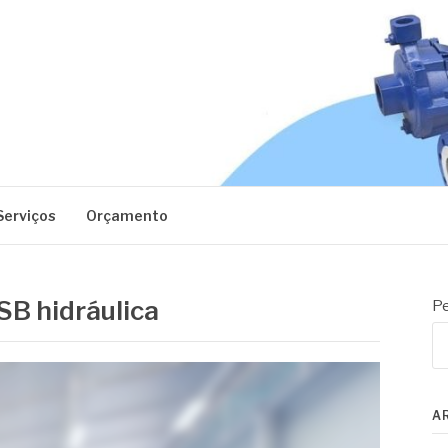
EC
Serviços
Orçamento
SB hidráulica
Pe
A