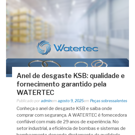
Anel de desgaste KSB: qualidade e
fornecimento garantido pela
WATERTEC
Publicado por
admin
em
agosto 9, 2025
em
Peças sobressalentes
Conheça o anel de desgaste KSB e saiba onde
comprar com segurança. A WATERTEC é fornecedora
confiável com mais de 29 anos de experiência. No
setor industrial, a eficiência de bombas e sistemas de
bombeamento depende diretamente da qualidade