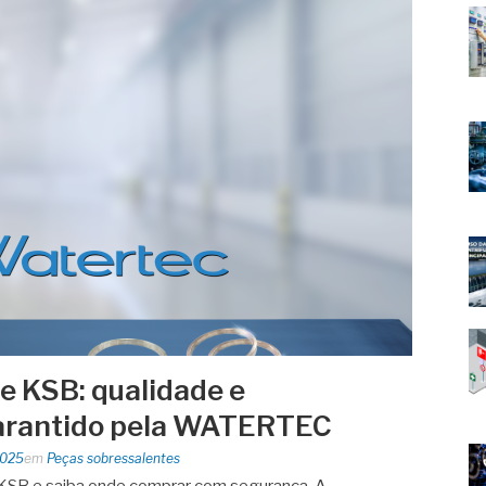
e KSB: qualidade e
arantido pela WATERTEC
2025
em
Peças sobressalentes