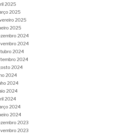
ril 2025
arço 2025
vereiro 2025
neiro 2025
ezembro 2024
ovembro 2024
tubro 2024
etembro 2024
gosto 2024
lho 2024
nho 2024
aio 2024
ril 2024
arço 2024
neiro 2024
ezembro 2023
ovembro 2023