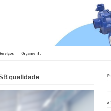
EC
Serviços
Orçamento
SB qualidade
Pe
A