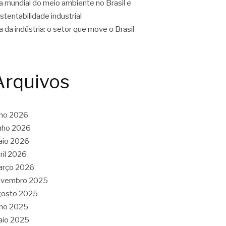
a mundial do meio ambiente no Brasil e
stentabilidade industrial
a da indústria: o setor que move o Brasil
Arquivos
lho 2026
nho 2026
aio 2026
ril 2026
arço 2026
ovembro 2025
gosto 2025
lho 2025
aio 2025