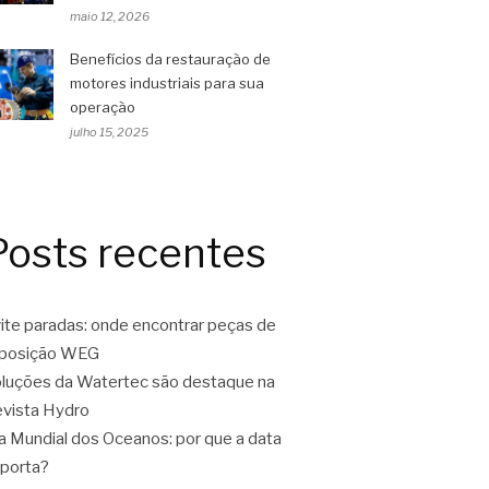
maio 12, 2026
Benefícios da restauração de
motores industriais para sua
operação
julho 15, 2025
Posts recentes
ite paradas: onde encontrar peças de
eposição WEG
luções da Watertec são destaque na
vista Hydro
a Mundial dos Oceanos: por que a data
porta?