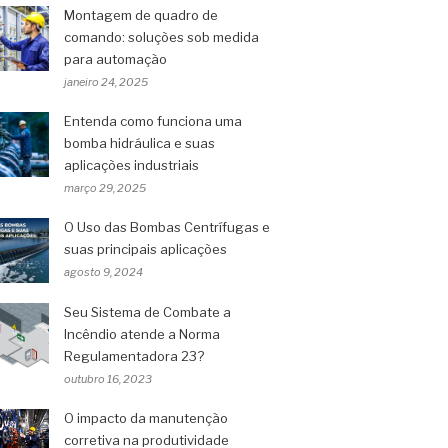
Montagem de quadro de
comando: soluções sob medida
para automação
janeiro 24, 2025
Entenda como funciona uma
bomba hidráulica e suas
aplicações industriais
março 29, 2025
O Uso das Bombas Centrífugas e
suas principais aplicações
agosto 9, 2024
Seu Sistema de Combate a
Incêndio atende a Norma
Regulamentadora 23?
outubro 16, 2023
O impacto da manutenção
corretiva na produtividade