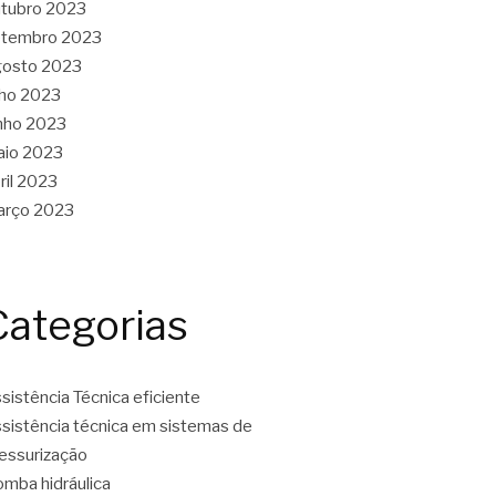
tubro 2023
etembro 2023
gosto 2023
lho 2023
nho 2023
aio 2023
ril 2023
arço 2023
Categorias
sistência Técnica eficiente
sistência técnica em sistemas de
essurização
mba hidráulica