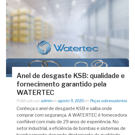
Anel de desgaste KSB: qualidade e
fornecimento garantido pela
WATERTEC
Publicado por
admin
em
agosto 9, 2025
em
Peças sobressalentes
Conheça o anel de desgaste KSB e saiba onde
comprar com segurança. A WATERTEC é fornecedora
confiável com mais de 29 anos de experiência. No
setor industrial, a eficiência de bombas e sistemas de
bombeamento depende diretamente da qualidade