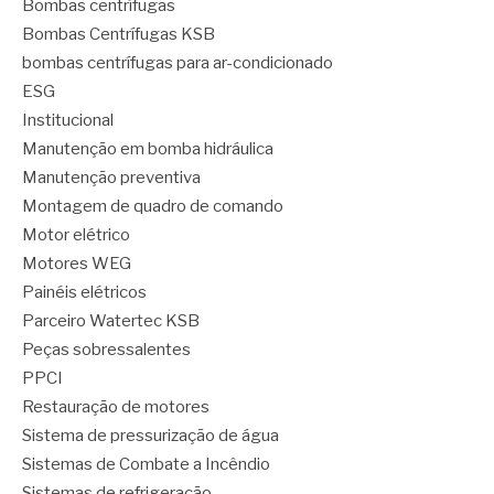
Bombas centrífugas
Bombas Centrífugas KSB
bombas centrífugas para ar-condicionado
ESG
Institucional
Manutenção em bomba hidráulica
Manutenção preventiva
Montagem de quadro de comando
Motor elétrico
Motores WEG
Painéis elétricos
Parceiro Watertec KSB
Peças sobressalentes
PPCI
Restauração de motores
Sistema de pressurização de água
Sistemas de Combate a Incêndio
Sistemas de refrigeração