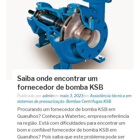
Saiba onde encontrar um
fornecedor de bomba KSB
Publicado por
admin
em
maio 3, 2023
em
Assistência técnica em
sistemas de pressurização
,
Bombas Centrífugas KSB
Procurando um fornecedor de bomba KSB em
Guarulhos? Conheça a Watertec, empresa referência
na região. Está com dificuldades para encontrar um
bom e confiável fornecedor de bomba KSB em
Guarulhos? Pois saiba que este problema pode ser