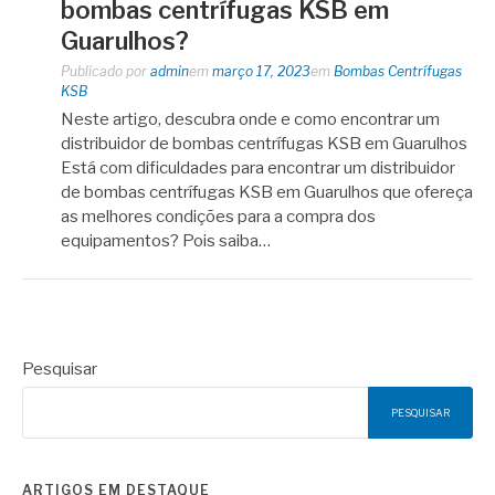
bombas centrífugas KSB em
Guarulhos?
Publicado por
admin
em
março 17, 2023
em
Bombas Centrífugas
KSB
Neste artigo, descubra onde e como encontrar um
distribuidor de bombas centrífugas KSB em Guarulhos
Está com dificuldades para encontrar um distribuidor
de bombas centrífugas KSB em Guarulhos que ofereça
as melhores condições para a compra dos
equipamentos? Pois saiba…
Pesquisar
PESQUISAR
ARTIGOS EM DESTAQUE