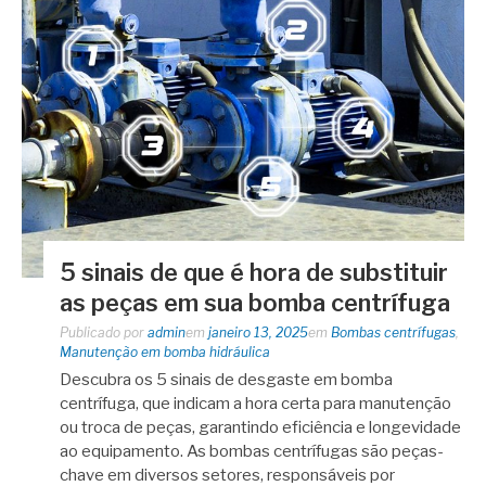
5 sinais de que é hora de substituir
as peças em sua bomba centrífuga
Publicado por
admin
em
janeiro 13, 2025
em
Bombas centrífugas
,
Manutenção em bomba hidráulica
Descubra os 5 sinais de desgaste em bomba
centrífuga, que indicam a hora certa para manutenção
ou troca de peças, garantindo eficiência e longevidade
ao equipamento. As bombas centrífugas são peças-
chave em diversos setores, responsáveis por