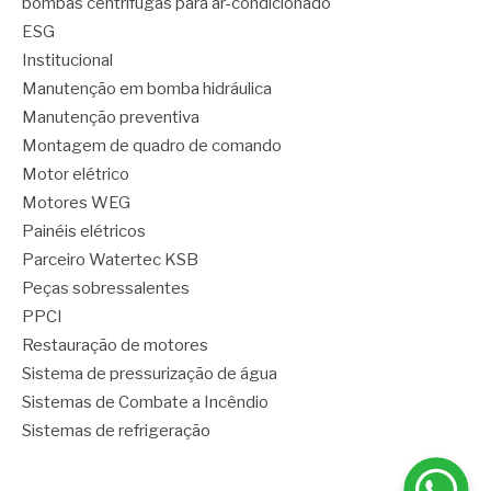
bombas centrífugas para ar-condicionado
ESG
Institucional
Manutenção em bomba hidráulica
Manutenção preventiva
Montagem de quadro de comando
Motor elétrico
Motores WEG
Painéis elétricos
Parceiro Watertec KSB
Peças sobressalentes
PPCI
Restauração de motores
Sistema de pressurização de água
Sistemas de Combate a Incêndio
Sistemas de refrigeração