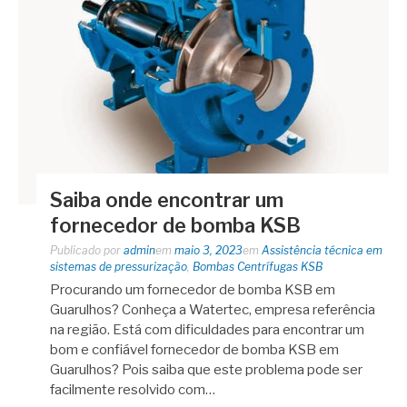
Saiba onde encontrar um
fornecedor de bomba KSB
Publicado por
admin
em
maio 3, 2023
em
Assistência técnica em
sistemas de pressurização
,
Bombas Centrífugas KSB
Procurando um fornecedor de bomba KSB em
Guarulhos? Conheça a Watertec, empresa referência
na região. Está com dificuldades para encontrar um
bom e confiável fornecedor de bomba KSB em
Guarulhos? Pois saiba que este problema pode ser
facilmente resolvido com…