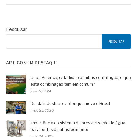
Pesquisar
PESQUISAR
ARTIGOS EM DESTAQUE
Copa América, estádios e bombas centrífugas, o que
esta combinação tem em comum?
julho 5, 2024
Dia da indústria: o setor que move o Brasil
maio 25, 2026
Importância do sistema de pressurização de água
para fontes de abastecimento
julho 24, 2023