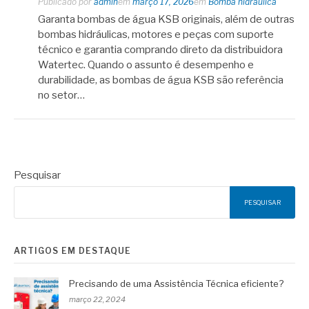
Publicado por
admin
em
março 17, 2026
em
Bomba hidráulica
Garanta bombas de água KSB originais, além de outras
bombas hidráulicas, motores e peças com suporte
técnico e garantia comprando direto da distribuidora
Watertec. Quando o assunto é desempenho e
durabilidade, as bombas de água KSB são referência
no setor…
Pesquisar
PESQUISAR
ARTIGOS EM DESTAQUE
Precisando de uma Assistência Técnica eficiente?
março 22, 2024