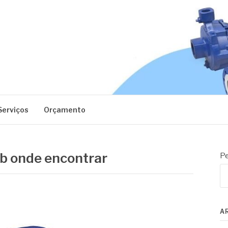
EC
Serviços
Orçamento
b onde encontrar
Pe
A