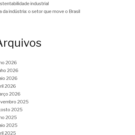
stentabilidade industrial
a da indústria: o setor que move o Brasil
Arquivos
lho 2026
nho 2026
aio 2026
ril 2026
arço 2026
ovembro 2025
gosto 2025
lho 2025
aio 2025
ril 2025