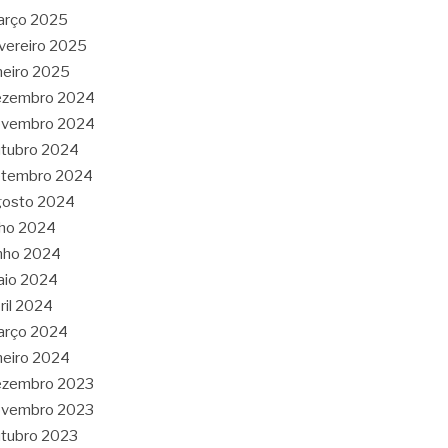
arço 2025
vereiro 2025
neiro 2025
ezembro 2024
ovembro 2024
tubro 2024
etembro 2024
gosto 2024
lho 2024
nho 2024
aio 2024
ril 2024
arço 2024
neiro 2024
ezembro 2023
ovembro 2023
tubro 2023