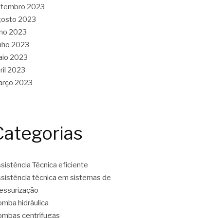
etembro 2023
gosto 2023
lho 2023
nho 2023
aio 2023
ril 2023
arço 2023
Categorias
sistência Técnica eficiente
sistência técnica em sistemas de
essurização
mba hidráulica
mbas centrífugas