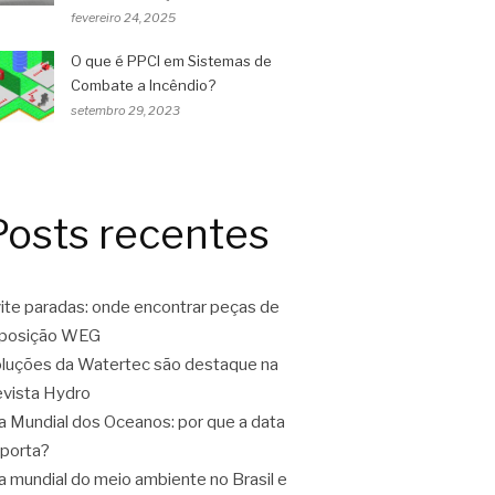
fevereiro 24, 2025
O que é PPCI em Sistemas de
Combate a Incêndio?
setembro 29, 2023
Posts recentes
ite paradas: onde encontrar peças de
eposição WEG
luções da Watertec são destaque na
vista Hydro
a Mundial dos Oceanos: por que a data
porta?
a mundial do meio ambiente no Brasil e