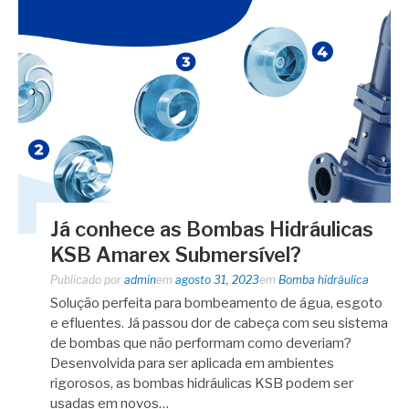
Já conhece as Bombas Hidráulicas
KSB Amarex Submersível?
Publicado por
admin
em
agosto 31, 2023
em
Bomba hidráulica
Solução perfeita para bombeamento de água, esgoto
e efluentes. Já passou dor de cabeça com seu sistema
de bombas que não performam como deveriam?
Desenvolvida para ser aplicada em ambientes
rigorosos, as bombas hidráulicas KSB podem ser
usadas em novos…