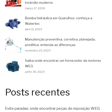
incêndio moderno
março 17, 2026
Bomba hidráulica em Guarulhos: conheça a
Watertec
abril 11, 2023
Manutenção preventiva, corretiva, planejada,
preditiva: entenda as diferenças
novembro 23, 2023
Saiba onde encontrar um fornecedor de motores
WEG
junho 30, 2023
Posts recentes
Evite paradas: onde encontrar peças de reposição WEG