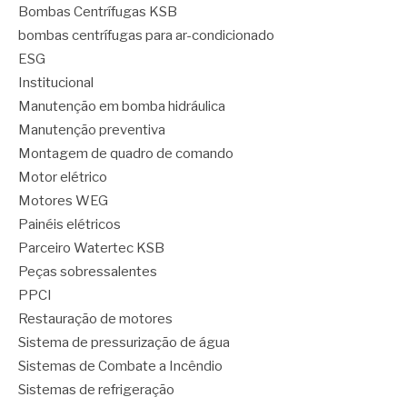
Bombas Centrífugas KSB
bombas centrífugas para ar-condicionado
ESG
Institucional
Manutenção em bomba hidráulica
Manutenção preventiva
Montagem de quadro de comando
Motor elétrico
Motores WEG
Painéis elétricos
Parceiro Watertec KSB
Peças sobressalentes
PPCI
Restauração de motores
Sistema de pressurização de água
Sistemas de Combate a Incêndio
Sistemas de refrigeração