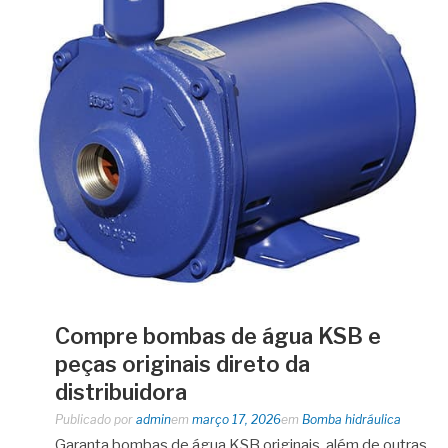
Compre bombas de água KSB e
peças originais direto da
distribuidora
Publicado por
admin
em
março 17, 2026
em
Bomba hidráulica
Garanta bombas de água KSB originais, além de outras