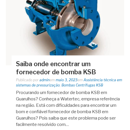
Saiba onde encontrar um
fornecedor de bomba KSB
Publicado por
admin
em
maio 3, 2023
em
Assistência técnica em
sistemas de pressurização
,
Bombas Centrífugas KSB
Procurando um fornecedor de bomba KSB em
Guarulhos? Conheça a Watertec, empresa referência
na região. Está com dificuldades para encontrar um
bom e confiável fornecedor de bomba KSB em
Guarulhos? Pois saiba que este problema pode ser
facilmente resolvido com…