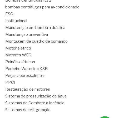
Bombas Centrífugas KSB
bombas centrífugas para ar-condicionado
ESG
Institucional
Manutenção em bomba hidráulica
Manutenção preventiva
Montagem de quadro de comando
Motor elétrico
Motores WEG
Painéis elétricos
Parceiro Watertec KSB
Peças sobressalentes
PPCI
Restauração de motores
Sistema de pressurização de água
Sistemas de Combate a Incêndio
Sistemas de refrigeração