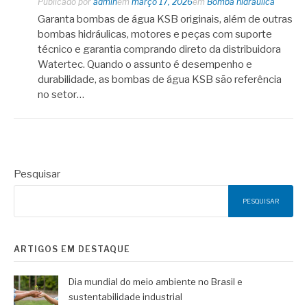
Publicado por
admin
em
março 17, 2026
em
Bomba hidráulica
Garanta bombas de água KSB originais, além de outras
bombas hidráulicas, motores e peças com suporte
técnico e garantia comprando direto da distribuidora
Watertec. Quando o assunto é desempenho e
durabilidade, as bombas de água KSB são referência
no setor…
Pesquisar
PESQUISAR
ARTIGOS EM DESTAQUE
Dia mundial do meio ambiente no Brasil e
sustentabilidade industrial