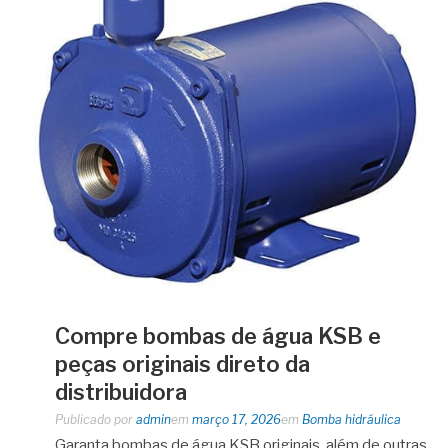
Compre bombas de água KSB e
peças originais direto da
distribuidora
Publicado por
admin
em
março 17, 2026
em
Bomba hidráulica
Garanta bombas de água KSB originais, além de outras