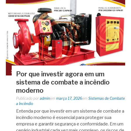
Por que investir agora em um
sistema de combate a incêndio
moderno
Publicado por
admin
em
março 17, 2026
em
Sistemas de Combate
a Incêndio
Entenda por que investir em um sistema de combate a
incêndio moderno é essencial para proteger sua
empresa e garantir segurança e conformidade. Em um
cenário industrial cada vez mais complexo, os riscos de