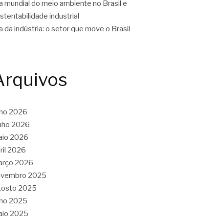
a mundial do meio ambiente no Brasil e
stentabilidade industrial
a da indústria: o setor que move o Brasil
Arquivos
lho 2026
nho 2026
aio 2026
ril 2026
arço 2026
ovembro 2025
gosto 2025
lho 2025
aio 2025