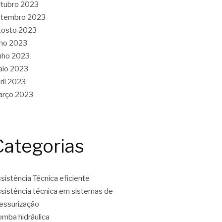
tubro 2023
etembro 2023
gosto 2023
lho 2023
nho 2023
aio 2023
ril 2023
arço 2023
Categorias
sistência Técnica eficiente
sistência técnica em sistemas de
essurização
mba hidráulica