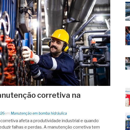
nutenção corretiva na
026
em
Manutenção em bomba hidráulica
rretiva afeta a produtividade industrial e quando
eduzir falhas e perdas. A manutenção corretiva tem