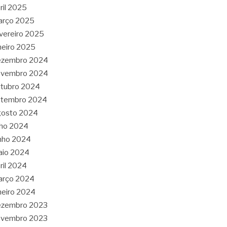
ril 2025
arço 2025
vereiro 2025
neiro 2025
ezembro 2024
ovembro 2024
tubro 2024
etembro 2024
gosto 2024
lho 2024
nho 2024
aio 2024
ril 2024
arço 2024
neiro 2024
ezembro 2023
ovembro 2023