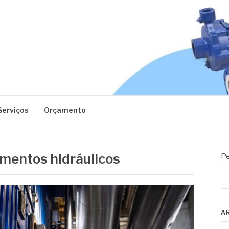
EC
Serviços
Orçamento
mentos hidráulicos
Pe
A