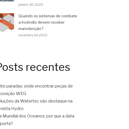
janeiro 30, 2025
Quando os sistemas de combate
a incêndio devem receber
manutenção?
novembro 14, 2023
Posts recentes
ite paradas: onde encontrar peças de
eposição WEG
luções da Watertec são destaque na
vista Hydro
a Mundial dos Oceanos: por que a data
porta?