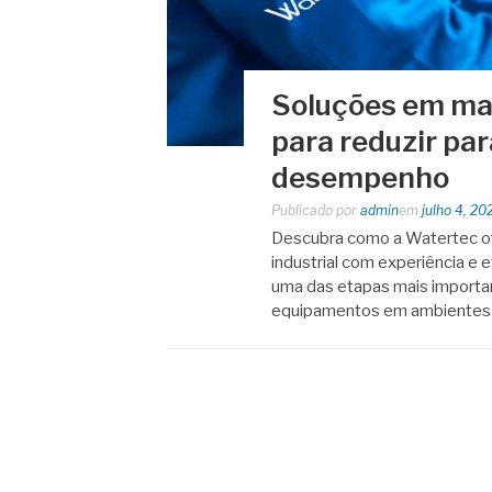
Soluções em man
para reduzir pa
desempenho
Publicado por
admin
em
julho 4, 20
Descubra como a Watertec of
industrial com experiência e e
uma das etapas mais importan
equipamentos em ambientes in