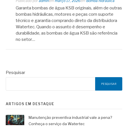
Publicado por
admin
em
março 17, 2026
em
Bomba hidráulica
Garanta bombas de água KSB originais, além de outras
bombas hidráulicas, motores e peças com suporte
técnico e garantia comprando direto da distribuidora
Watertec. Quando o assunto é desempenho e
durabilidade, as bombas de água KSB são referência
no setor…
Pesquisar
PESQUISAR
ARTIGOS EM DESTAQUE
Manutenção preventiva industrial vale a pena?
Conheça o serviço da Watertec