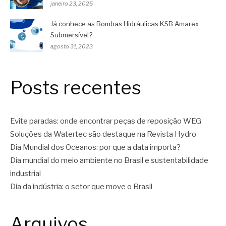
janeiro 23, 2025
Já conhece as Bombas Hidráulicas KSB Amarex
Submersível?
agosto 31, 2023
Posts recentes
Evite paradas: onde encontrar peças de reposição WEG
Soluções da Watertec são destaque na Revista Hydro
Dia Mundial dos Oceanos: por que a data importa?
Dia mundial do meio ambiente no Brasil e sustentabilidade
industrial
Dia da indústria: o setor que move o Brasil
Arquivos