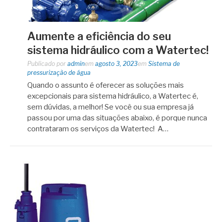
Aumente a eficiência do seu
sistema hidráulico com a Watertec!
Publicado por
admin
em
agosto 3, 2023
em
Sistema de
pressurização de água
Quando o assunto é oferecer as soluções mais
excepcionais para sistema hidráulico, a Watertec é,
sem dúvidas, a melhor! Se você ou sua empresa já
passou por uma das situações abaixo, é porque nunca
contrataram os serviços da Watertec! A…