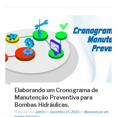
Elaborando um Cronograma de
Manutenção Preventiva para
Bombas Hidráulicas.
Publicado por
admin
em
dezembro 15, 2023
em
Manutenção em
bomba hidráulica