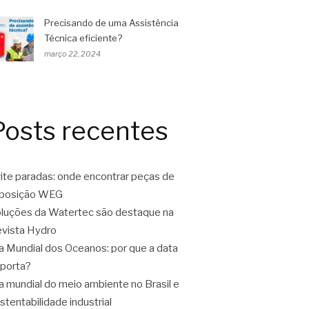
Precisando de uma Assistência
Técnica eficiente?
março 22, 2024
Posts recentes
ite paradas: onde encontrar peças de
eposição WEG
luções da Watertec são destaque na
vista Hydro
a Mundial dos Oceanos: por que a data
porta?
a mundial do meio ambiente no Brasil e
stentabilidade industrial