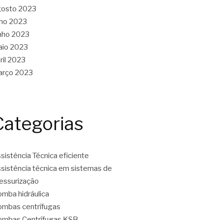
gosto 2023
lho 2023
nho 2023
aio 2023
ril 2023
arço 2023
Categorias
sistência Técnica eficiente
sistência técnica em sistemas de
essurização
mba hidráulica
mbas centrífugas
mbas Centrífugas KSB