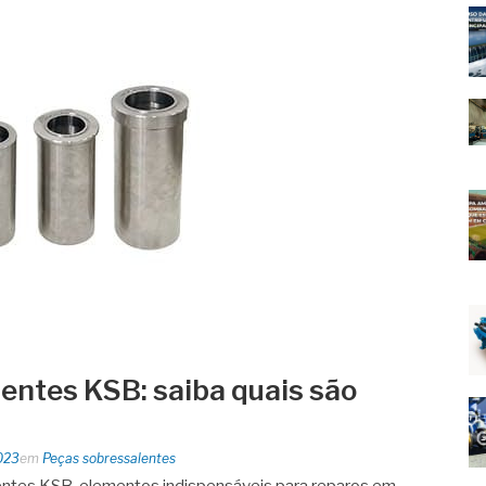
entes KSB: saiba quais são
023
em
Peças sobressalentes