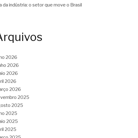
a da indústria: o setor que move o Brasil
Arquivos
lho 2026
nho 2026
aio 2026
ril 2026
arço 2026
ovembro 2025
gosto 2025
lho 2025
aio 2025
ril 2025
arço 2025