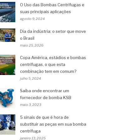
O Uso das Bombas Centrífugas e
suas principais aplicações
agosto 9, 2024
Dia da indústria: o setor que move
o Brasil
maio 25, 2026
Copa América, estádios e bombas
centrífugas, o que esta
combinação tem em comum?
julho 5, 2024
Saiba onde encontrar um
fornecedor de bomba KSB
maio 3, 2023
5 sinais de que é hora de
substituir as peças em sua bomba
centrífuga
janeiro 13, 2025