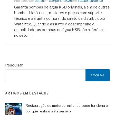
Publicado por
admin
em
março 17, 2026
em
Bomba hidráulica
Garanta bombas de água KSB originais, além de outras
bombas hidráulicas, motores e peças com suporte
técnico e garantia comprando direto da distribuidora
Watertec. Quando o assunto é desempenho e
durabilidade, as bombas de água KSB são referência
no setor…
Pesquisar
PESQUISAR
ARTIGOS EM DESTAQUE
Restauração de motores: entenda como funciona e
por que realizar este serviço