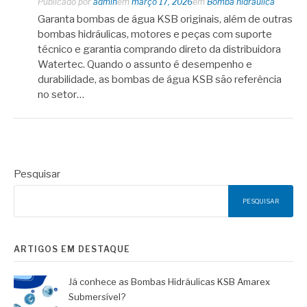
Publicado por
admin
em
março 17, 2026
em
Bomba hidráulica
Garanta bombas de água KSB originais, além de outras
bombas hidráulicas, motores e peças com suporte
técnico e garantia comprando direto da distribuidora
Watertec. Quando o assunto é desempenho e
durabilidade, as bombas de água KSB são referência
no setor…
Pesquisar
PESQUISAR
ARTIGOS EM DESTAQUE
Já conhece as Bombas Hidráulicas KSB Amarex
Submersível?