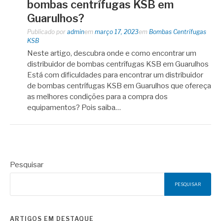
bombas centrífugas KSB em
Guarulhos?
Publicado por
admin
em
março 17, 2023
em
Bombas Centrífugas
KSB
Neste artigo, descubra onde e como encontrar um
distribuidor de bombas centrífugas KSB em Guarulhos
Está com dificuldades para encontrar um distribuidor
de bombas centrífugas KSB em Guarulhos que ofereça
as melhores condições para a compra dos
equipamentos? Pois saiba…
Pesquisar
PESQUISAR
ARTIGOS EM DESTAQUE