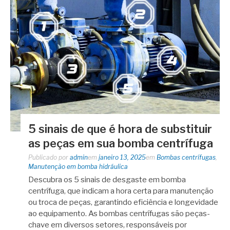
5 sinais de que é hora de substituir
as peças em sua bomba centrífuga
Publicado por
admin
em
janeiro 13, 2025
em
Bombas centrífugas
,
Manutenção em bomba hidráulica
Descubra os 5 sinais de desgaste em bomba
centrífuga, que indicam a hora certa para manutenção
ou troca de peças, garantindo eficiência e longevidade
ao equipamento. As bombas centrífugas são peças-
chave em diversos setores, responsáveis por