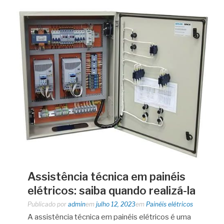
Assistência técnica em painéis
elétricos: saiba quando realizá-la
Publicado por
admin
em
julho 12, 2023
em
Painéis elétricos
A assistência técnica em painéis elétricos é uma