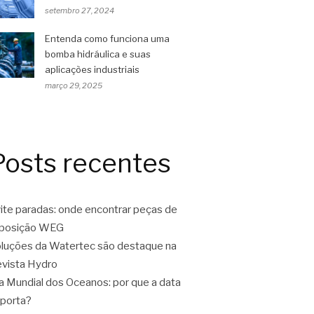
setembro 27, 2024
Entenda como funciona uma
bomba hidráulica e suas
aplicações industriais
março 29, 2025
Posts recentes
ite paradas: onde encontrar peças de
eposição WEG
luções da Watertec são destaque na
vista Hydro
a Mundial dos Oceanos: por que a data
porta?