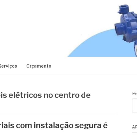
EC
Serviços
Orçamento
is elétricos no centro de
Pe
riais com instalação segura é
A