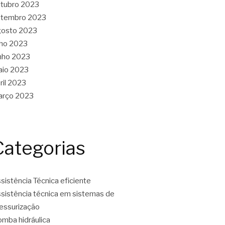
tubro 2023
etembro 2023
gosto 2023
lho 2023
nho 2023
aio 2023
ril 2023
arço 2023
Categorias
sistência Técnica eficiente
sistência técnica em sistemas de
essurização
mba hidráulica