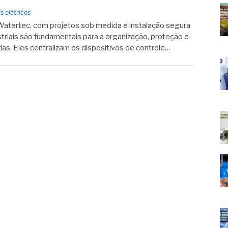
s elétricos
a Watertec, com projetos sob medida e instalação segura
striais são fundamentais para a organização, proteção e
as. Eles centralizam os dispositivos de controle…