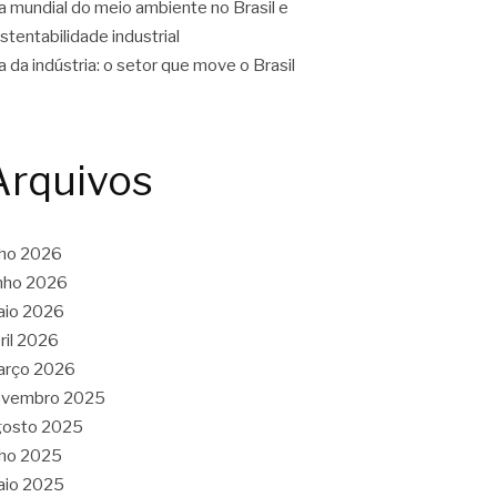
a mundial do meio ambiente no Brasil e
stentabilidade industrial
a da indústria: o setor que move o Brasil
Arquivos
lho 2026
nho 2026
aio 2026
ril 2026
arço 2026
ovembro 2025
gosto 2025
lho 2025
aio 2025