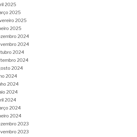
ril 2025
arço 2025
vereiro 2025
neiro 2025
ezembro 2024
ovembro 2024
tubro 2024
etembro 2024
gosto 2024
lho 2024
nho 2024
aio 2024
ril 2024
arço 2024
neiro 2024
ezembro 2023
ovembro 2023