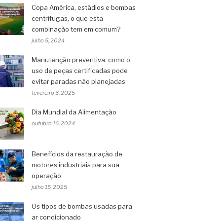
Copa América, estádios e bombas
centrífugas, o que esta
combinação tem em comum?
julho 5, 2024
Manutenção preventiva: como o
uso de peças certificadas pode
evitar paradas não planejadas
fevereiro 3, 2025
Dia Mundial da Alimentação
outubro 16, 2024
Benefícios da restauração de
motores industriais para sua
operação
julho 15, 2025
Os tipos de bombas usadas para
ar condicionado