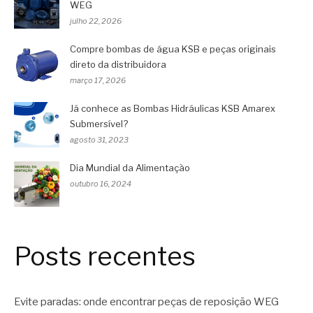
WEG
julho 22, 2026
Compre bombas de água KSB e peças originais
direto da distribuidora
março 17, 2026
Já conhece as Bombas Hidráulicas KSB Amarex
Submersível?
agosto 31, 2023
Dia Mundial da Alimentação
outubro 16, 2024
Posts recentes
Evite paradas: onde encontrar peças de reposição WEG