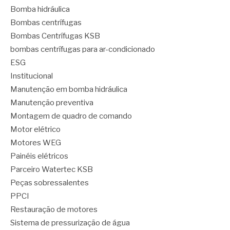
Bomba hidráulica
Bombas centrífugas
Bombas Centrífugas KSB
bombas centrífugas para ar-condicionado
ESG
Institucional
Manutenção em bomba hidráulica
Manutenção preventiva
Montagem de quadro de comando
Motor elétrico
Motores WEG
Painéis elétricos
Parceiro Watertec KSB
Peças sobressalentes
PPCI
Restauração de motores
Sistema de pressurização de água