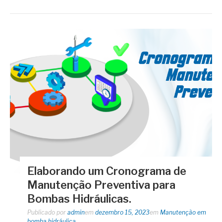
Elaborando um Cronograma de
Manutenção Preventiva para
Bombas Hidráulicas.
Publicado por
admin
em
dezembro 15, 2023
em
Manutenção em
bomba hidráulica