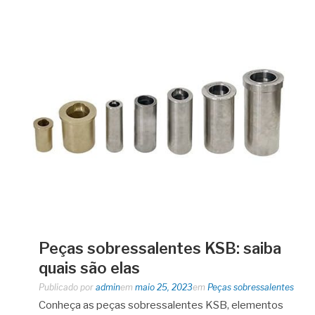
Peças sobressalentes KSB: saiba
quais são elas
Publicado por
admin
em
maio 25, 2023
em
Peças sobressalentes
Conheça as peças sobressalentes KSB, elementos