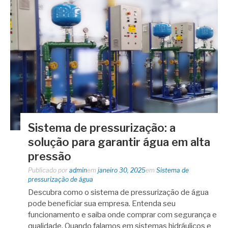
Sistema de pressurização: a
solução para garantir água em alta
pressão
Publicado por
admin
em
janeiro 30, 2025
em
Sistema de
pressurização de água
Descubra como o sistema de pressurização de água
pode beneficiar sua empresa. Entenda seu
funcionamento e saiba onde comprar com segurança e
qualidade. Quando falamos em sistemas hidráulicos e