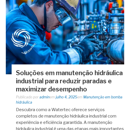
Soluções em manutenção hidráulica
industrial para reduzir paradas e
maximizar desempenho
Publicado por
admin
em
julho 4, 2025
em
Manutenção em bomba
hidráulica
Descubra como a Watertec oferece serviços
completos de manutenção hidráulica industrial com
experiência e eficiência garantida. A manutenção
hidráulica industrial é uma das etapas mais importantes