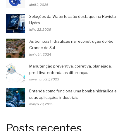
abril 2, 2025
Soluções da Watertec são destaque na Revista
Hydro
julho 22, 2026
As bombas hidráulicas na reconstrução do Rio
Grande do Sul
junho 14, 2024
Manutenção preventiva, corretiva, planejada,
preditiva: entenda as diferenças
novembro 23, 2023
Entenda como funciona uma bomba hidráulica e
suas aplicações industriais
março 29, 2025
Posts recentes