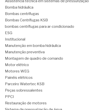
Assistência técnica em sistemas de pressurização
Bomba hidráulica
Bombas centrífugas
Bombas Centrífugas KSB
bombas centrífugas para ar-condicionado
ESG
Institucional
Manutenção em bomba hidráulica
Manutenção preventiva
Montagem de quadro de comando
Motor elétrico
Motores WEG
Painéis elétricos
Parceiro Watertec KSB
Peças sobressalentes
PPCI
Restauração de motores
Sistema de pressurização de água