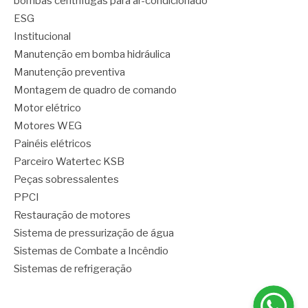
bombas centrífugas para ar-condicionado
ESG
Institucional
Manutenção em bomba hidráulica
Manutenção preventiva
Montagem de quadro de comando
Motor elétrico
Motores WEG
Painéis elétricos
Parceiro Watertec KSB
Peças sobressalentes
PPCI
Restauração de motores
Sistema de pressurização de água
Sistemas de Combate a Incêndio
Sistemas de refrigeração