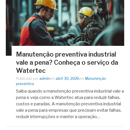
Manutenção preventiva industrial
vale a pena? Conheça o serviço da
Watertec
Publicado por
admin
em
abril 30, 2026
em
Manutenção
preventiva
Saiba quando a manutenção preventiva industrial vale a
pena e veja como a Watertec atua para reduzir falhas,
custos e paradas. A manutenção preventiva industrial
vale a pena para empresas que precisam evitar falhas,
reduzir interrupções e manter a operação…