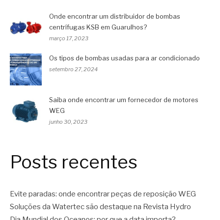
Onde encontrar um distribuidor de bombas
centrífugas KSB em Guarulhos?
março 17, 2023
Os tipos de bombas usadas para ar condicionado
setembro 27, 2024
Saiba onde encontrar um fornecedor de motores
WEG
junho 30, 2023
Posts recentes
Evite paradas: onde encontrar peças de reposição WEG
Soluções da Watertec são destaque na Revista Hydro
Dia Mundial dos Oceanos: por que a data importa?