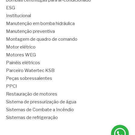
bombas centrífugas para ar-condicionado
ESG
Institucional
Manutenção em bomba hidráulica
Manutenção preventiva
Montagem de quadro de comando
Motor elétrico
Motores WEG
Painéis elétricos
Parceiro Watertec KSB
Peças sobressalentes
PPCI
Restauração de motores
Sistema de pressurização de água
Sistemas de Combate a Incêndio
Sistemas de refrigeração