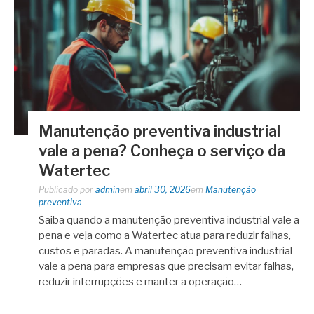
Manutenção preventiva industrial
vale a pena? Conheça o serviço da
Watertec
Publicado por
admin
em
abril 30, 2026
em
Manutenção
preventiva
Saiba quando a manutenção preventiva industrial vale a
pena e veja como a Watertec atua para reduzir falhas,
custos e paradas. A manutenção preventiva industrial
vale a pena para empresas que precisam evitar falhas,
reduzir interrupções e manter a operação…