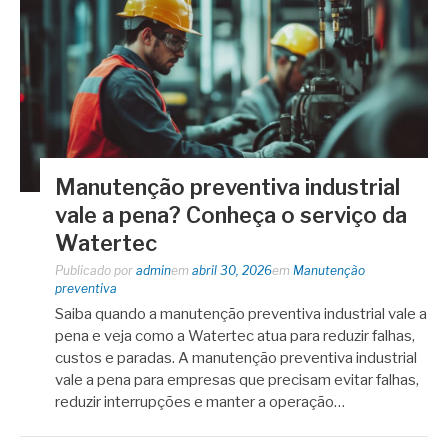
Manutenção preventiva industrial
vale a pena? Conheça o serviço da
Watertec
Publicado por
admin
em
abril 30, 2026
em
Manutenção
preventiva
Saiba quando a manutenção preventiva industrial vale a
pena e veja como a Watertec atua para reduzir falhas,
custos e paradas. A manutenção preventiva industrial
vale a pena para empresas que precisam evitar falhas,
reduzir interrupções e manter a operação…