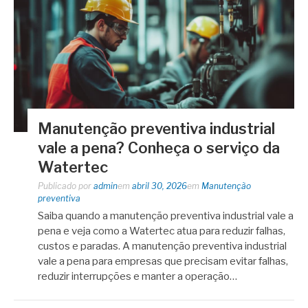
Manutenção preventiva industrial
vale a pena? Conheça o serviço da
Watertec
Publicado por
admin
em
abril 30, 2026
em
Manutenção
preventiva
Saiba quando a manutenção preventiva industrial vale a
pena e veja como a Watertec atua para reduzir falhas,
custos e paradas. A manutenção preventiva industrial
vale a pena para empresas que precisam evitar falhas,
reduzir interrupções e manter a operação…