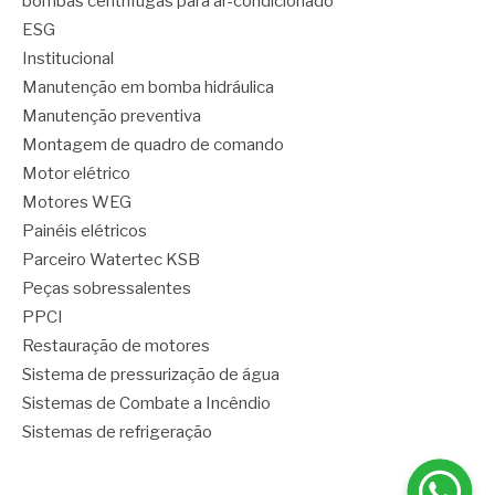
bombas centrífugas para ar-condicionado
ESG
Institucional
Manutenção em bomba hidráulica
Manutenção preventiva
Montagem de quadro de comando
Motor elétrico
Motores WEG
Painéis elétricos
Parceiro Watertec KSB
Peças sobressalentes
PPCI
Restauração de motores
Sistema de pressurização de água
Sistemas de Combate a Incêndio
Sistemas de refrigeração