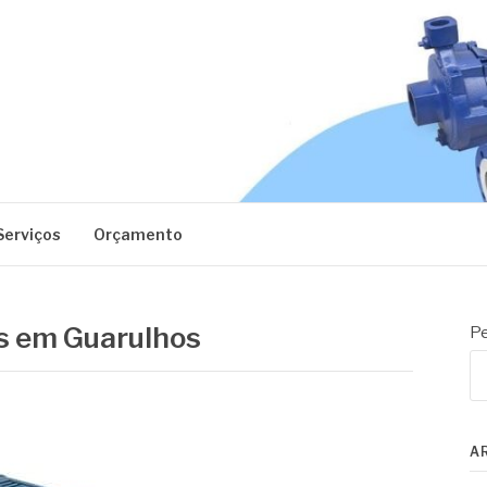
EC
Serviços
Orçamento
s em Guarulhos
Pe
A