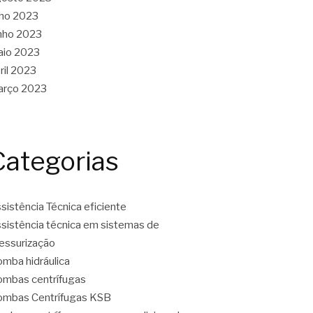
lho 2023
nho 2023
aio 2023
ril 2023
arço 2023
Categorias
sistência Técnica eficiente
sistência técnica em sistemas de
essurização
mba hidráulica
mbas centrífugas
mbas Centrífugas KSB