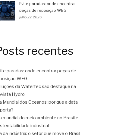
Evite paradas: onde encontrar
peças de reposição WEG
julho 22, 2026
Posts recentes
ite paradas: onde encontrar peças de
eposição WEG
luções da Watertec são destaque na
vista Hydro
a Mundial dos Oceanos: por que a data
porta?
a mundial do meio ambiente no Brasil e
stentabilidade industrial
a da indústria: o setor que move o Brasil