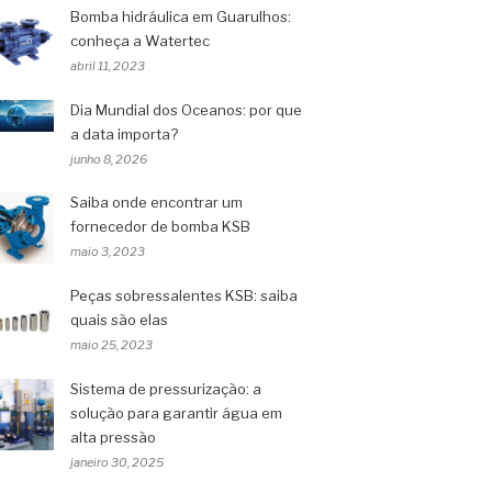
Bomba hidráulica em Guarulhos:
conheça a Watertec
abril 11, 2023
Dia Mundial dos Oceanos: por que
a data importa?
junho 8, 2026
Saiba onde encontrar um
fornecedor de bomba KSB
maio 3, 2023
Peças sobressalentes KSB: saiba
quais são elas
maio 25, 2023
Sistema de pressurização: a
solução para garantir água em
alta pressão
janeiro 30, 2025