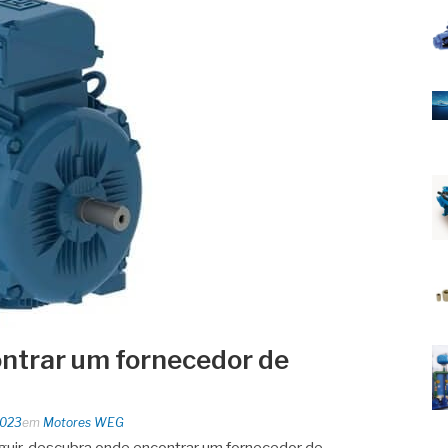
ntrar um fornecedor de
2023
em
Motores WEG