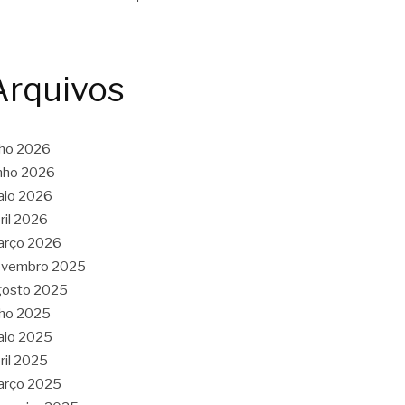
Arquivos
lho 2026
nho 2026
aio 2026
ril 2026
arço 2026
ovembro 2025
gosto 2025
lho 2025
aio 2025
ril 2025
arço 2025