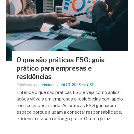
O que são práticas ESG: guia
prático para empresas e
residências
Publicado por
admin
em
abril 10, 2026
em
ESG
Entenda o que são práticas ESG e veja como aplicar
ações viáveis em empresas e residências com apoio
técnico especializado. As práticas ESG ganharam
espaço porque ajudam a conectar responsabilidade,
eficiência e visão de longo prazo. O tema já faz…