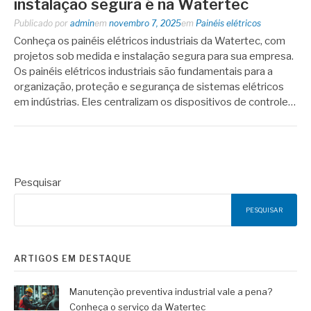
instalação segura é na Watertec
Publicado por
admin
em
novembro 7, 2025
em
Painéis elétricos
Conheça os painéis elétricos industriais da Watertec, com
projetos sob medida e instalação segura para sua empresa.
Os painéis elétricos industriais são fundamentais para a
organização, proteção e segurança de sistemas elétricos
em indústrias. Eles centralizam os dispositivos de controle…
Pesquisar
PESQUISAR
ARTIGOS EM DESTAQUE
Manutenção preventiva industrial vale a pena?
Conheça o serviço da Watertec