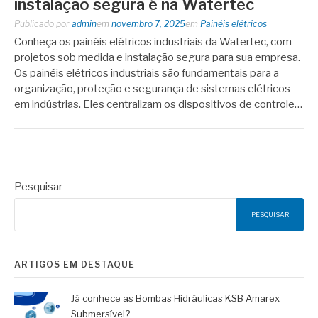
instalação segura é na Watertec
Publicado por
admin
em
novembro 7, 2025
em
Painéis elétricos
Conheça os painéis elétricos industriais da Watertec, com
projetos sob medida e instalação segura para sua empresa.
Os painéis elétricos industriais são fundamentais para a
organização, proteção e segurança de sistemas elétricos
em indústrias. Eles centralizam os dispositivos de controle…
Pesquisar
PESQUISAR
ARTIGOS EM DESTAQUE
Já conhece as Bombas Hidráulicas KSB Amarex
Submersível?